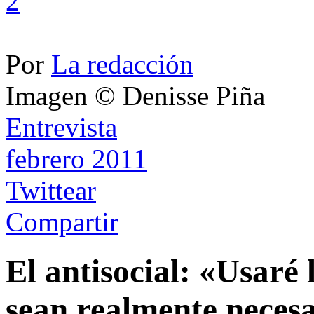
2
Por
La redacción
Imagen © Denisse Piña
Entrevista
febrero 2011
Twittear
Compartir
El antisocial: «Usaré 
sean realmente necesa