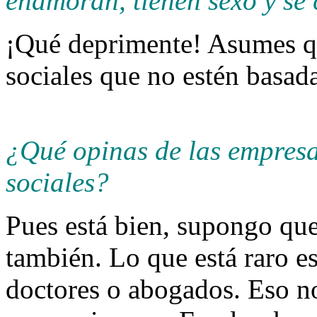
enamoran, tienen sexo y se 
¡Qué deprimente! Asumes qu
sociales que no estén basada
¿Qué opinas de las empresa
sociales?
Pues está bien, supongo qu
también. Lo que está raro e
doctores o abogados. Eso no