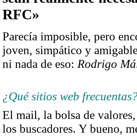
RFC»
Parecía imposible, pero en
joven, simpático y amigable
ni nada de eso:
Rodrigo Má
¿Qué sitios web frecuentas
El mail, la bolsa de valore
los buscadores. Y bueno, me