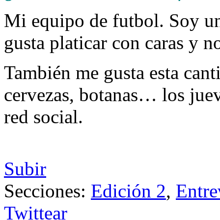
Mi equipo de futbol. Soy un
gusta platicar con caras y n
También me gusta esta cant
cervezas, botanas… los juev
red social.
Subir
Secciones:
Edición 2
,
Entre
Twittear