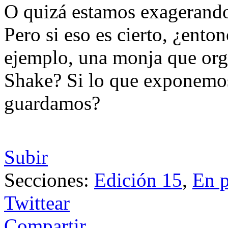
O quizá estamos exagerando 
Pero si eso es cierto, ¿enton
ejemplo, una monja que org
Shake? Si lo que exponemos
guardamos?
Subir
Secciones:
Edición 15
,
En p
Twittear
Compartir