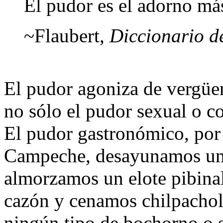
El pudor es el adorno má
~Flaubert,
Diccionario d
El pudor agoniza de vergüen
no sólo el pudor sexual o co
El pudor gastronómico, por
Campeche, desayunamos un
almorzamos un elote pibin
cazón y cenamos chilpachol
ningún tipo de bochorno o 