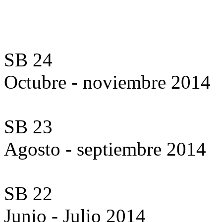
SB 24
Octubre - noviembre 2014
SB 23
Agosto - septiembre 2014
SB 22
Junio - Julio 2014