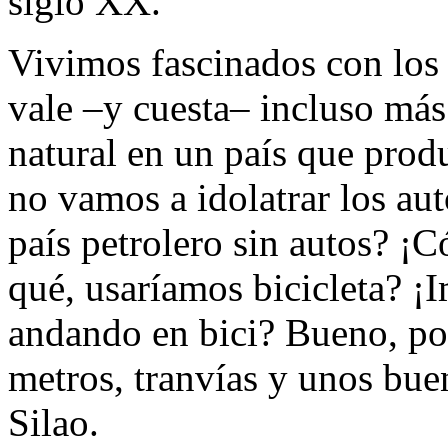
siglo XX.
Vivimos fascinados con los 
vale –y cuesta– incluso más 
natural en un país que pro
no vamos a idolatrar los au
país petrolero sin autos? ¡
qué, usaríamos bicicleta? ¡
andando en bici? Bueno, pod
metros, tranvías y unos bu
Silao.