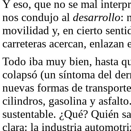
Y eso, que no se mal interpr
nos condujo al
desarrollo
: 
movilidad y, en cierto sent
carreteras acercan, enlazan 
Todo iba muy bien, hasta q
colapsó (un síntoma del de
nuevas formas de transport
cilindros, gasolina y asfal
sustentable. ¿Qué? Quién sa
clara: la industria automotr