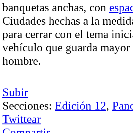
banquetas anchas, con
espac
Ciudades hechas a la medida
para cerrar con el tema inicia
vehículo que guarda mayor 
hombre.
Subir
Secciones:
Edición 12
,
Pan
Twittear
Compartir