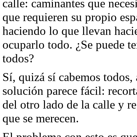
calle: caminantes que necesi
que requieren su propio esp
haciendo lo que llevan haci
ocuparlo todo. ¿Se puede te
todos?
Sí, quizá sí cabemos todos, 
solución parece fácil: recort
del otro lado de la calle y r
que se merecen.
El problema con esto es que