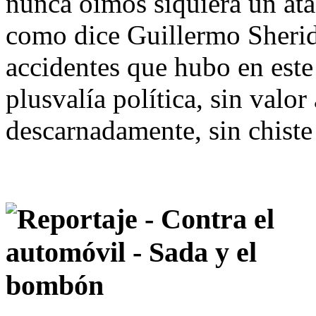
nunca oímos siquiera un ata
como dice Guillermo Sherid
accidentes que hubo en este
plusvalía política, sin valor
descarnadamente, sin chiste