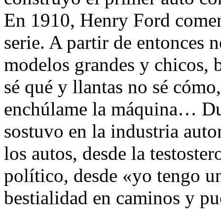
En 1910, Henry Ford comen
serie. A partir de entonces
modelos grandes y chicos, b
sé qué y llantas no sé cómo,
enchúlame la máquina… Dur
sostuvo en la industria aut
los autos, desde la testoste
político, desde «yo tengo 
bestialidad en caminos y pue