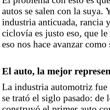
autos se salen con la suya. 
industria anticuada, rancia 
ciclovía es justo eso, que le
eso nos hace avanzar como 
El auto, la mejor represe
La industria automotriz fue 
se trató el siglo pasado: de
construyó el primer auto co