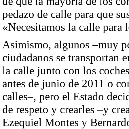
de que la mayoría de los co
pedazo de calle para que sus
«Necesitamos la calle para l
Asimismo, algunos –muy po
ciudadanos se transportan en
la calle junto con los coch
antes de junio de 2011 o com
calles–, pero el Estado deci
de respeto y crearles –y cre
Ezequiel Montes y Bernardo 