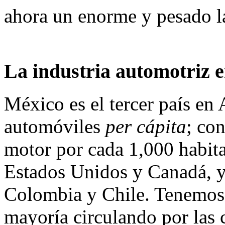
ahora un enorme y pesado la
La industria automotriz 
México es el tercer país e
automóviles
per cápita
; co
motor por cada 1,000 habita
Estados Unidos y Canadá, y
Colombia y Chile. Tenemos c
mayoría circulando por las c